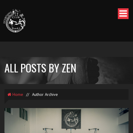
ALL POSTS BY ZEN
Home
//
Author Archive