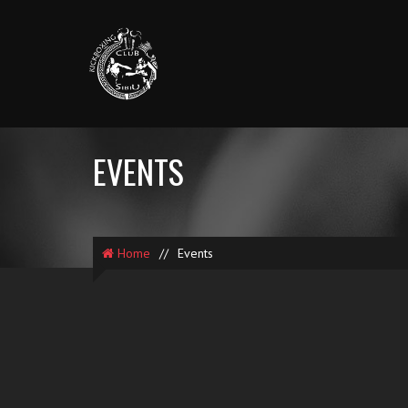
EVENTS
Home
//
Events